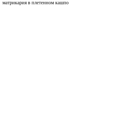
матрикария в плетенном кашпо