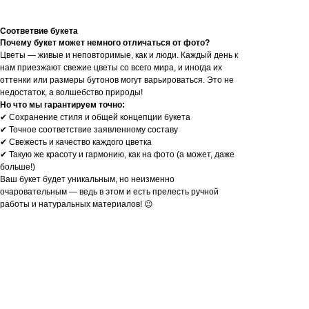
Соответвие букета
Почему букет может немного отличаться от фото?
Цветы — живые и неповторимые, как и люди. Каждый день к
нам приезжают свежие цветы со всего мира, и иногда их
оттенки или размеры бутонов могут варьироваться. Это не
недостаток, а волшебство природы!
Но что мы гарантируем точно:
✔ Сохранение стиля и общей концепции букета
✔ Точное соответствие заявленному составу
✔ Свежесть и качество каждого цветка
✔ Такую же красоту и гармонию, как на фото (а может, даже
больше!)
Ваш букет будет уникальным, но неизменно
очаровательным — ведь в этом и есть прелесть ручной
работы и натуральных материалов! 😉