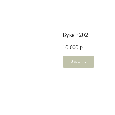
Букет 202
10 000
р.
В корзину