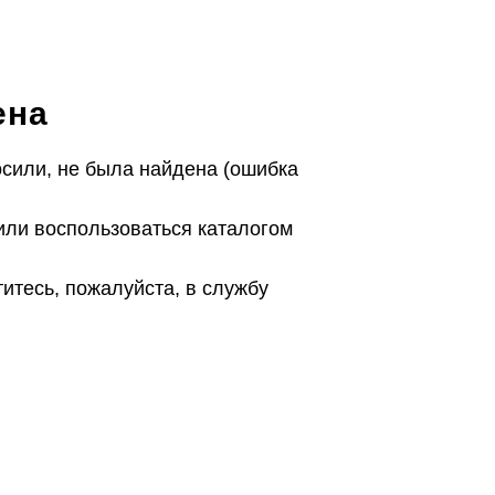
ена
осили, не была найдена (ошибка
или воспользоваться каталогом
титесь, пожалуйста, в службу