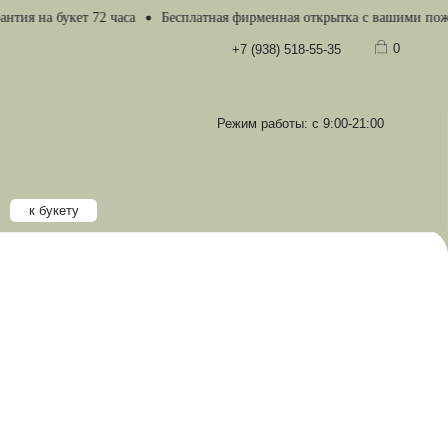
на букет 72 часа
Бесплатная фирменная открытка с вашими пожелани
0
+7 (938) 518-55-35
Режим работы: с 9:00-21:00