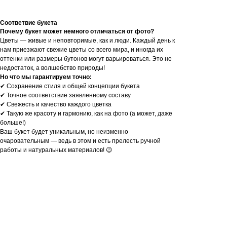
Соответвие букета
Почему букет может немного отличаться от фото?
Цветы — живые и неповторимые, как и люди. Каждый день к
нам приезжают свежие цветы со всего мира, и иногда их
оттенки или размеры бутонов могут варьироваться. Это не
недостаток, а волшебство природы!
Но что мы гарантируем точно:
✔ Сохранение стиля и общей концепции букета
✔ Точное соответствие заявленному составу
✔ Свежесть и качество каждого цветка
✔ Такую же красоту и гармонию, как на фото (а может, даже
больше!)
Ваш букет будет уникальным, но неизменно
очаровательным — ведь в этом и есть прелесть ручной
работы и натуральных материалов! 😉