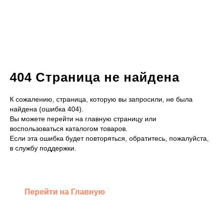
404 Страница не найдена
К сожалению, страница, которую вы запросили, не была
найдена (ошибка 404).
Вы можете перейти на главную страницу или
воспользоваться каталогом товаров.
Если эта ошибка будет повторяться, обратитесь, пожалуйста,
в службу поддержки.
Перейти на Главную
Часто