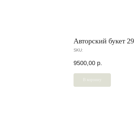
Авторский букет 29
SKU:
9500,00
р.
В корзину