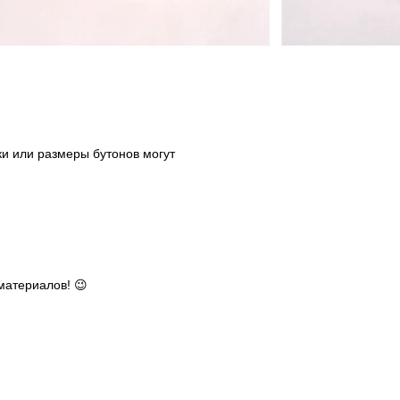
ки или размеры бутонов могут
материалов! 😉