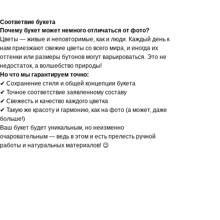
Соответвие букета
Почему букет может немного отличаться от фото?
Цветы — живые и неповторимые, как и люди. Каждый день к
нам приезжают свежие цветы со всего мира, и иногда их
оттенки или размеры бутонов могут варьироваться. Это не
недостаток, а волшебство природы!
Но что мы гарантируем точно:
✔ Сохранение стиля и общей концепции букета
✔ Точное соответствие заявленному составу
✔ Свежесть и качество каждого цветка
✔ Такую же красоту и гармонию, как на фото (а может, даже
больше!)
Ваш букет будет уникальным, но неизменно
очаровательным — ведь в этом и есть прелесть ручной
работы и натуральных материалов! 😉