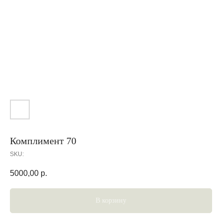
Комплимент 70
SKU:
5000,00
р.
В корзину